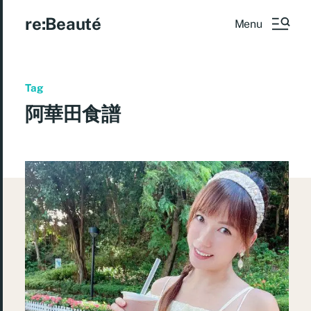
re:Beauté
Menu
Tag
阿華田食譜