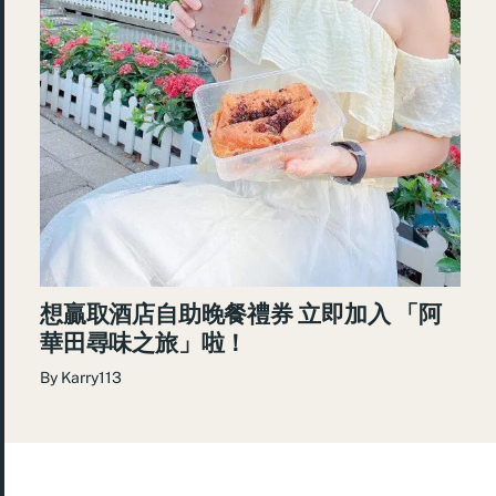
想贏取酒店自助晚餐禮券 立即加入 「阿
華田尋味之旅」啦！
By
Karry113