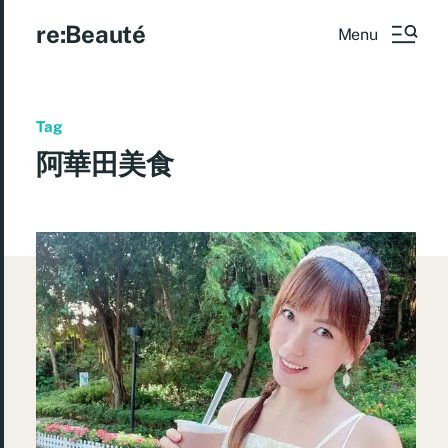
re:Beauté
Menu
Tag
阿華田美食