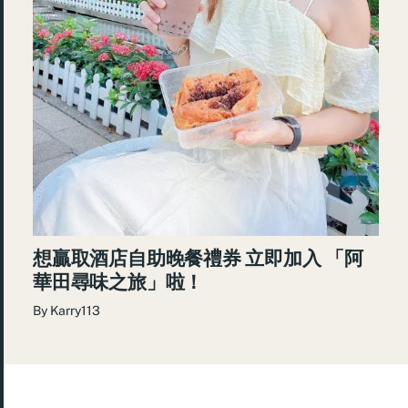
想贏取酒店自助晚餐禮券 立即加入 「阿
華田尋味之旅」啦！
By
Karry113