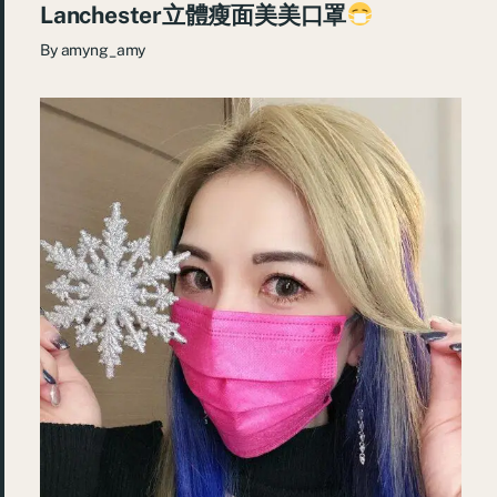
Lanchester立體瘦面美美口罩
By
amyng_amy