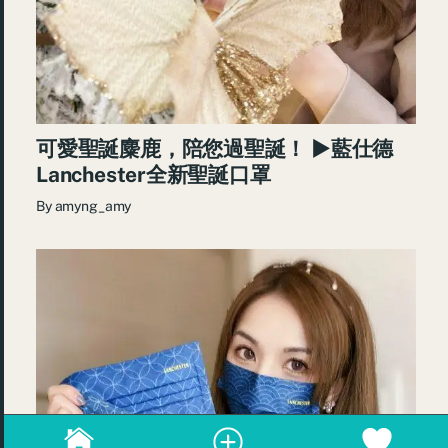
可愛聖誕麋鹿，陪您過聖誕！ ►藍仕德
Lanchester全新聖誕口罩
By
amyng_amy