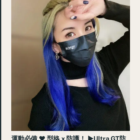
運動必備 ♥ 型格 x 防護！ ►Ultra GT防