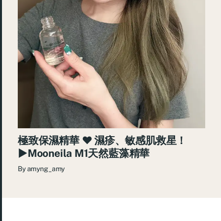
極致保濕精華 ♥ 濕疹、敏感肌救星！
►Mooneila M1天然藍藻精華
By
amyng_amy