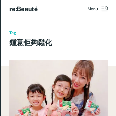
re:Beauté
Menu
Tag
鍾意佢夠鬆化