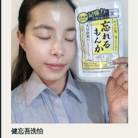
健忘吾洗怕