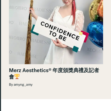
Merz Aesthetics® 年度頒獎典禮及記者
會
By
amyng_amy