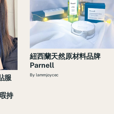
紐西蘭天然原材料品牌
Parnell
By
lammjoycec
貼服
無瑕持