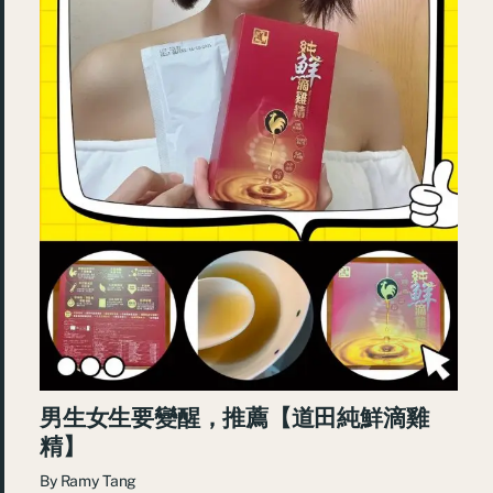
男生女生要變醒，推薦【道田純鮮滴雞
精】
By
Ramy Tang