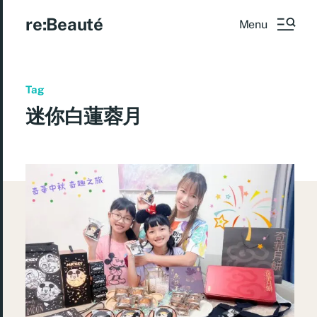
re:Beauté
Menu
Tag
迷你白蓮蓉月