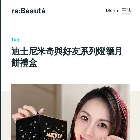
re:Beauté
Menu
Tag
迪士尼米奇與好友系列燈籠月
餅禮盒