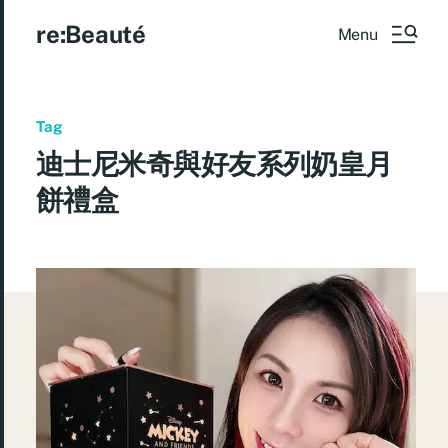
re:Beauté
Menu
Tag
迪士尼米奇與好友系列奶皇月
餅禮盒