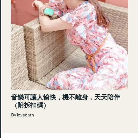
音樂可讓人愉快，機不離身，天天陪伴
（附拆扣碼）
By
lovecath