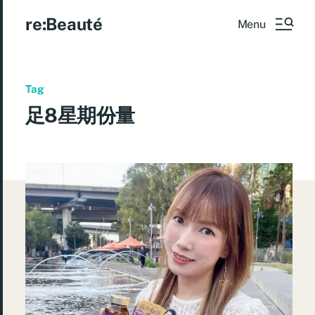
re:Beauté
Menu
Tag
足8星期份量