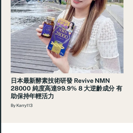
日本最新酵素技術研發 Revive NMN
28000 純度高達99.9% 8 大逆齡成分 有
助保持年輕活力
By
Karry113