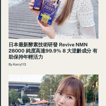
日本最新酵素技術研發 Revive NMN
28000 純度高達99.9% 8 大逆齡成分 有
助保持年輕活力
By
Karry113