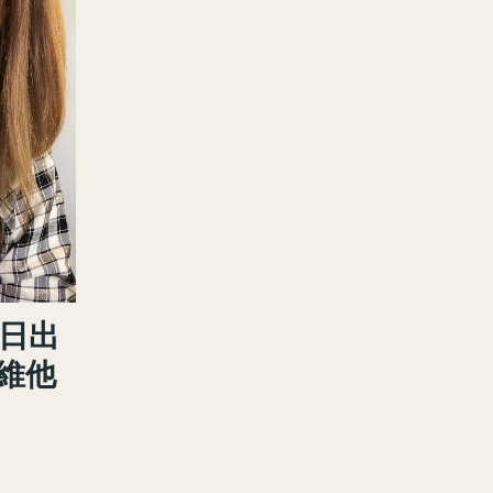
今日出
效維他