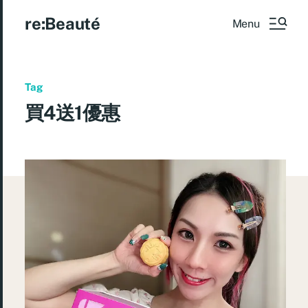
re:Beauté
Menu
Tag
買4送1優惠