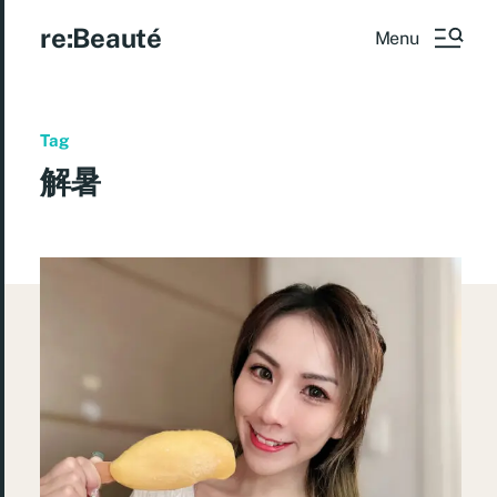
re:Beauté
Menu
Tag
解暑