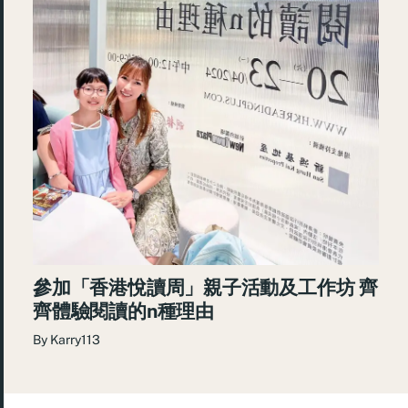
參加「香港悅讀周」親子活動及工作坊 齊
齊體驗閱讀的n種理由
By
Karry113