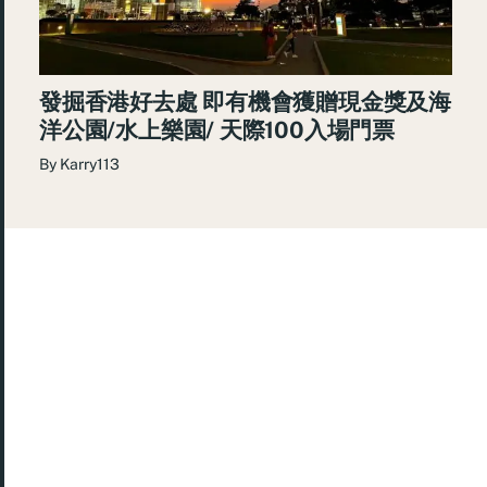
發掘香港好去處 即有機會獲贈現金獎及海
洋公園/水上樂園/ 天際100入場門票
By
Karry113