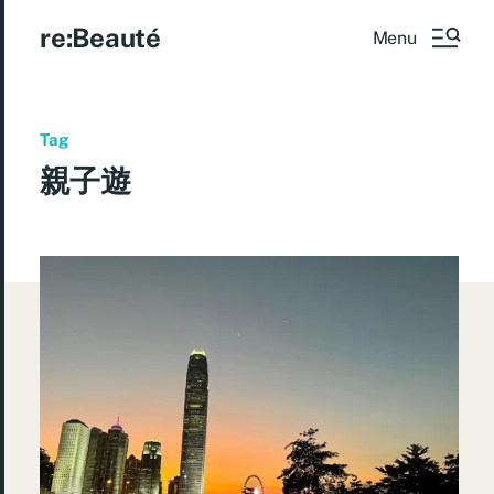
re:Beauté
Menu
Tag
親子遊