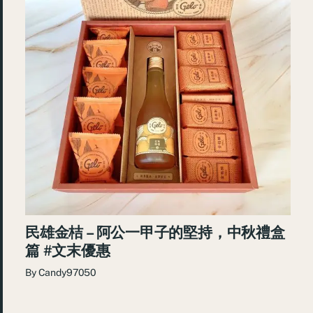
民雄金桔 – 阿公一甲子的堅持，中秋禮盒
篇 #文末優惠
By
Candy97050