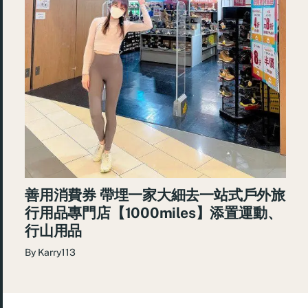
善用消費券 帶埋一家大細去一站式戶外旅
行用品專門店【1000miles】添置運動、
行山用品
By
Karry113