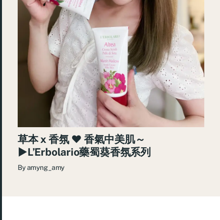
草本 x 香氛 ♥ 香氣中美肌～
►L’Erbolario藥蜀葵香氛系列
By
amyng_amy