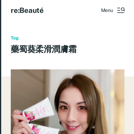
re:Beauté
Menu
Tag
藥蜀葵柔滑潤膚霜