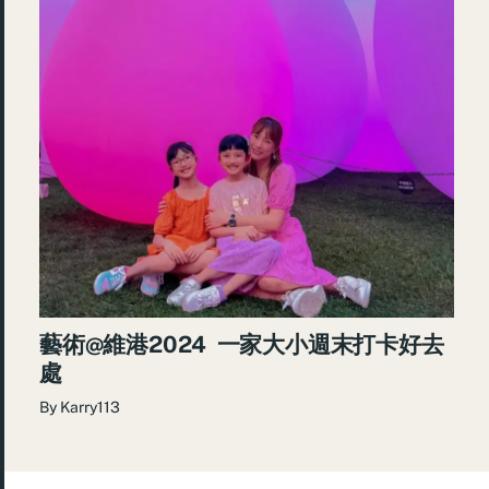
藝術@維港2024 一家大小週末打卡好去
處
By
Karry113