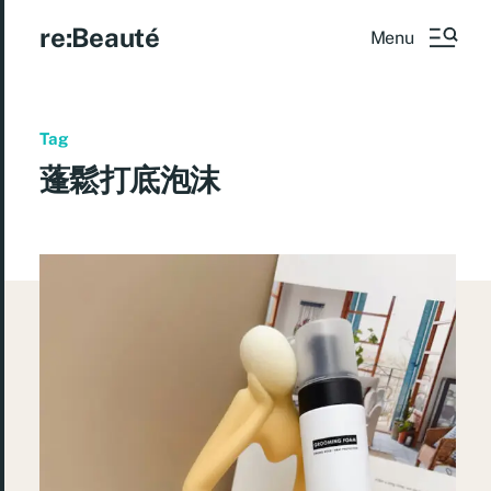
re:Beauté
Menu
Tag
蓬鬆打底泡沫