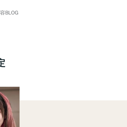
美容BLOG
定