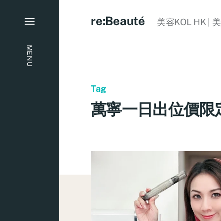
re:Beauté
美容KOL HK | 
MENU
Tag
萬寧一日出位價限