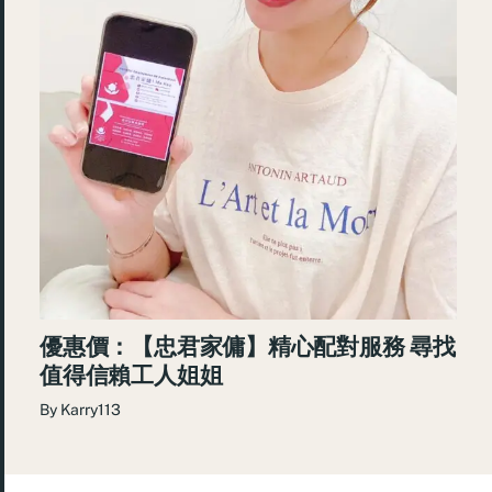
優惠價：【忠君家傭】精心配對服務 尋找
值得信賴工人姐姐
By
Karry113