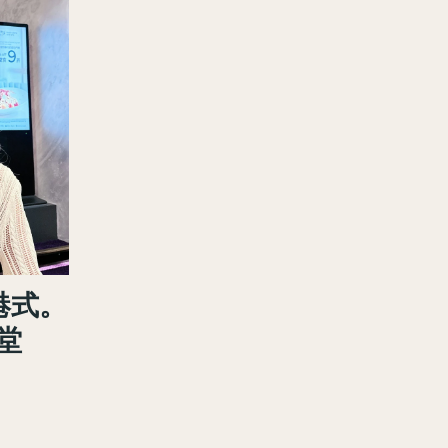
港式。
堂