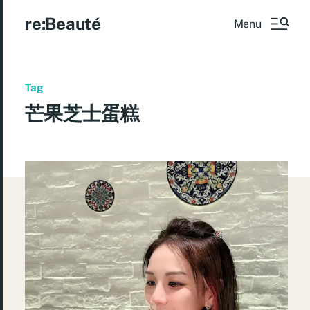
re:Beauté
Menu
Tag
芒果芝士蛋糕