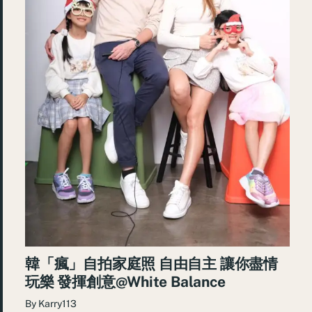
韓「瘋」自拍家庭照 自由自主 讓你盡情
玩樂 發揮創意@White Balance
By
Karry113