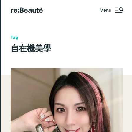
re:Beauté
Menu
Tag
自在機美學