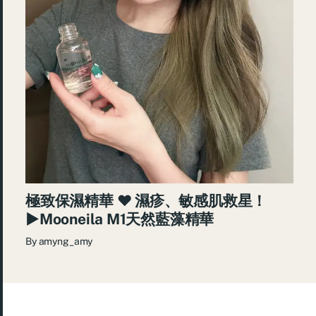
極致保濕精華 ♥ 濕疹、敏感肌救星！
►Mooneila M1天然藍藻精華
By
amyng_amy