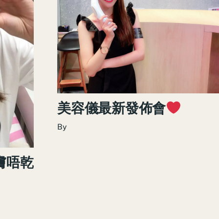
美容儀最新發佈會
By
膚唔乾