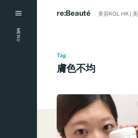
re:Beauté
美容KOL HK | 
MENU
Tag
膚色不均