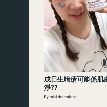
成日生暗瘡可能係肌
淨??
By
miki.dreamland