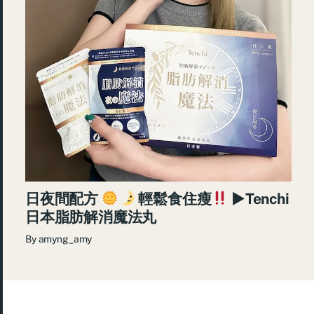
日夜間配方
輕鬆食住瘦
►Tenchi
日本脂肪解消魔法丸
By
amyng_amy