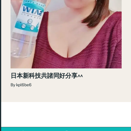
日本新科技共諸同好分享^^
By
kpl6be6