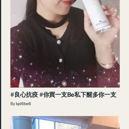
#良心抗疫 #你買一支Be私下醒多你一支
By
kpl6be6