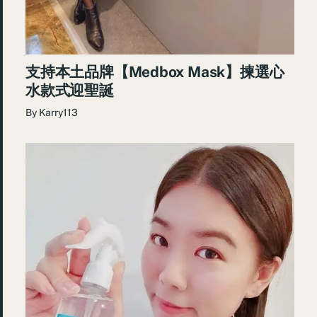
支持本土品牌【Medbox Mask】揀選心
水款式迎聖誕
By
Karry113