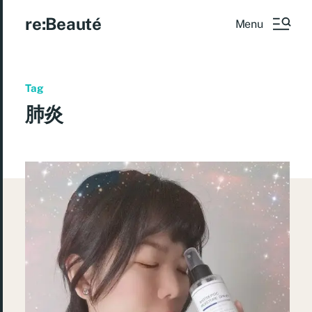
re:Beauté
Menu
Tag
肺炎