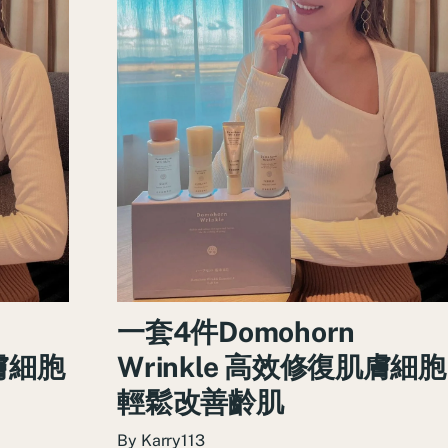
一套4件Domohorn
肌膚細胞
Wrinkle 高效修復肌膚細胞
輕鬆改善齡肌
By
Karry113