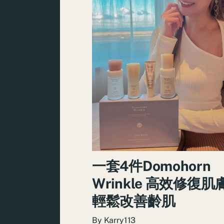
一套4件Domohorn
Wrinkle 高效修復
輕鬆改善齡肌
By
Karry113