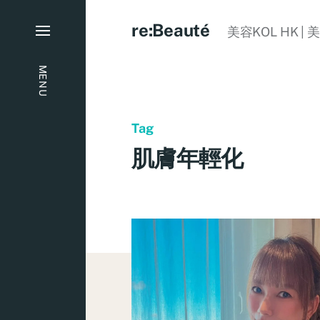
re:Beauté
美容KOL HK | 
MENU
Tag
肌膚年輕化