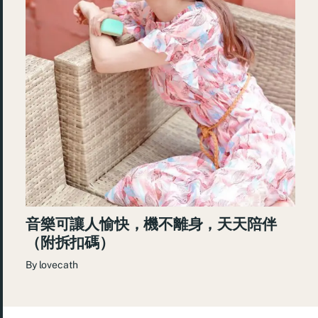
音樂可讓人愉快，機不離身，天天陪伴
（附拆扣碼）
By
lovecath