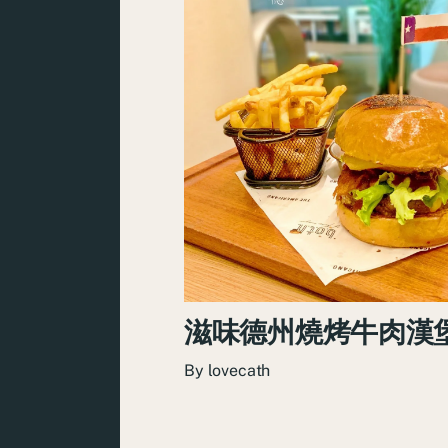
滋味德州燒烤牛肉漢
By
lovecath