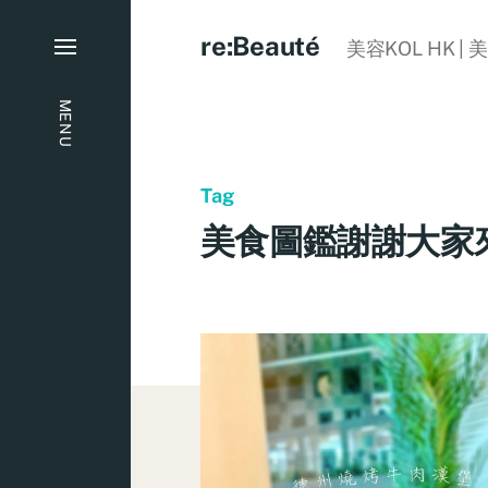
re:Beauté
美容KOL HK | 
MENU
Tag
美食圖鑑謝謝大家來