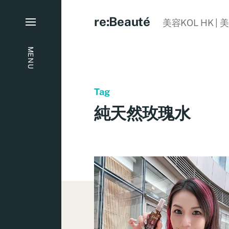
re:Beauté
美容KOL HK | 
MENU
Tag
純天然玫瑰水