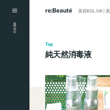
re:Beauté
美容KOL HK | 
MENU
Tag
純天然消毒液