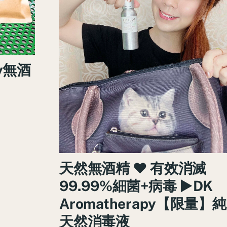
py無酒
天然無酒精 ♥ 有效消滅
99.99%細菌+病毒 ►DK
Aromatherapy【限量】純
天然消毒液