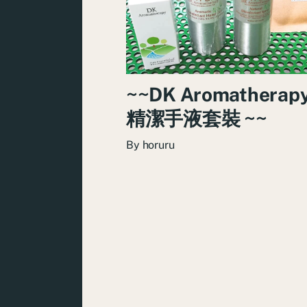
~~DK Aromathera
精潔手液套裝 ~~
By
horuru