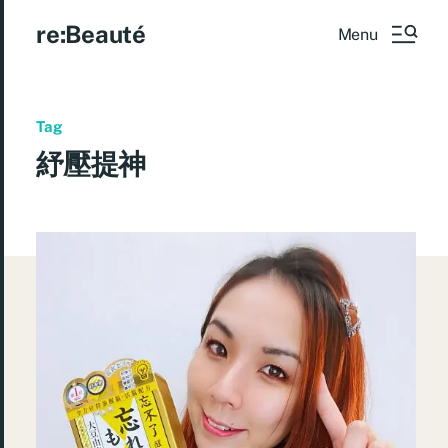
re:Beauté
Menu
Tag
紓壓提神