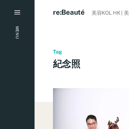
re:Beauté
美容KOL HK | 
MENU
Tag
紀念照