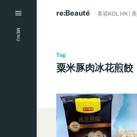
re:Beauté
美容KOL HK | 
MENU
Tag
粟米豚肉冰花煎餃