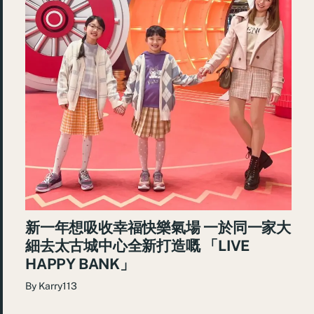
新一年想吸收幸福快樂氣場 一於同一家大
細去太古城中心全新打造嘅 「LIVE
HAPPY BANK」
By
Karry113