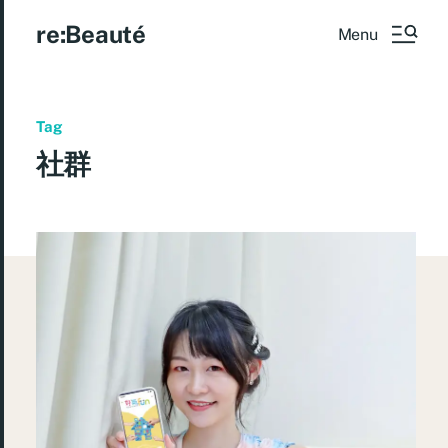
re:Beauté
Menu
Tag
社群