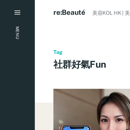
re:Beauté
美容KOL HK | 
MENU
Tag
社群好氣Fun