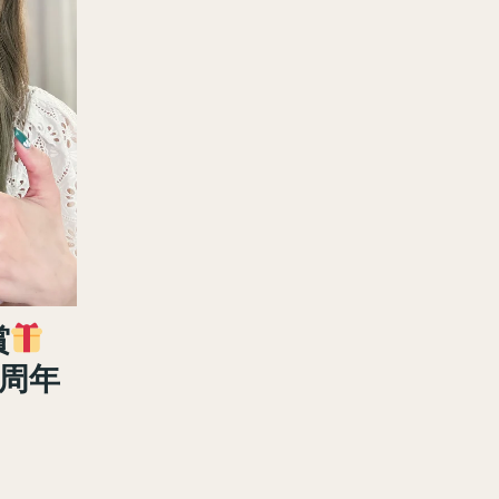
賞
3周年