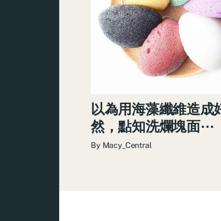
以為用海藻纖維造成
然，點知洗爛塊面⋯
By
Macy_Central