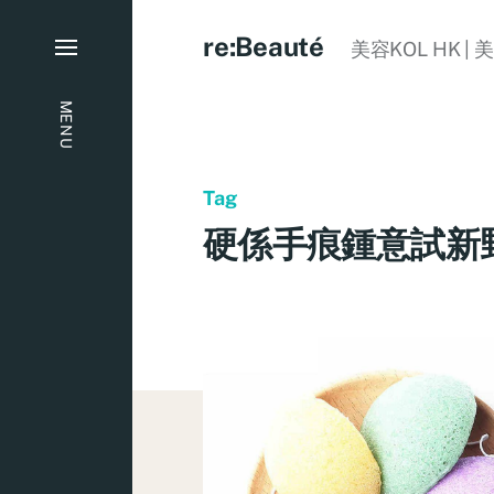
re:Beauté
美容KOL HK | 
MENU
Tag
硬係手痕鍾意試新