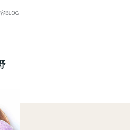
美容BLOG
野