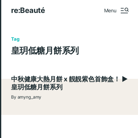
re:Beauté
Menu
Tag
皇玥低糖月餅系列
中秋健康大熱月餅 x 靚靚紫色首飾盒！ ►
皇玥低糖月餅系列
By
amyng_amy