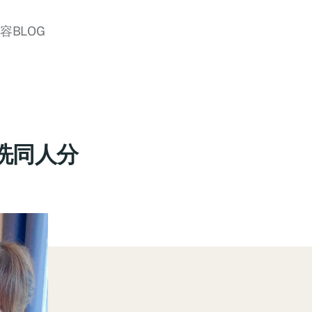
美容BLOG
洗同人分