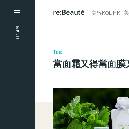
re:Beauté
美容KOL HK | 
MENU
Tag
當面霜又得當面膜