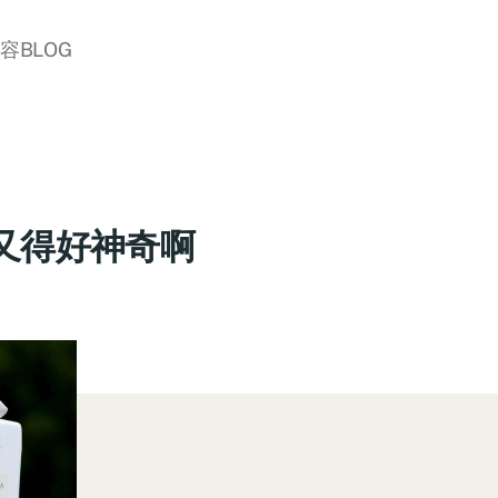
美容BLOG
又得好神奇啊