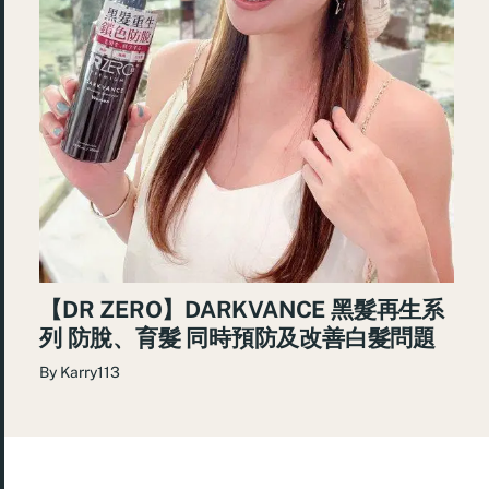
【DR ZERO】DARKVANCE 黑髮再生系
列 防脫、育髮 同時預防及改善白髮問題
By
Karry113